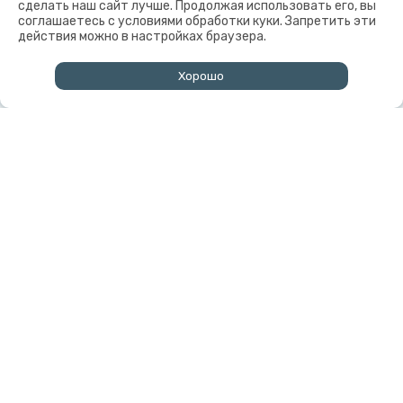
сделать наш сайт лучше. Продолжая использовать его, вы
соглашаетесь с условиями обработки куки. Запретить эти
действия можно в настройках браузера.
Хорошо
↑
© Горный институт - обособленное подразделение
Федерального государственного бюджетного учреждения
науки "Федеральный исследовательский центр "Кольский