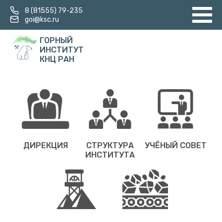
8 (81555) 79-235
goi@ksc.ru
ГОРНЫЙ
ИНСТИТУТ
КНЦ РАН
ДИРЕКЦИЯ
СТРУКТУРА
УЧЁНЫЙ СОВЕТ
ИНСТИТУТА