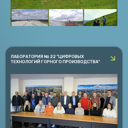
ЛАБОРАТОРИЯ № 22 "ЦИФРОВЫХ
ТЕХНОЛОГИЙ ГОРНОГО ПРОИЗВОДСТВА"
ЛАБОРАТОРИЯ № 22 "ЦИФРОВЫХ ТЕХНОЛОГИЙ
ГОРНОГО ПРОИЗВОДСТВА"
Руководитель к.т.н. Лаптев В.В.
Обоснование параметров разработки месторождений
при открытой и подземной геотехнологии, развитие
системы моделирования объектов горной технологии
ПОДРОБНЕЕ