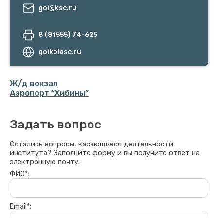
goi@ksc.ru
8 (81555) 74-625
goikolasc.ru
Ж/д вокзал
Аэропорт “Хибины”
Задать вопрос
Остались вопросы, касающиеся деятельности
института? Заполните форму и вы получите ответ на
электронную почту.
ФИО*:
Email*: