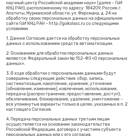
научный центр Российской академии наук» (далее – ГоИ
КНЦ РАН), расположенному по адресу: 184209, Россия, г.
Апатиты, Мурманской области, ул. Ферсмана, д. 24 на
обработку своих персональных данных на официальном
сайте ГоИ КНЦ РАН – http://goikolasc.ru со следующими
условиями:
1. Данное Согласие дается на обработку персональных
данных с использованием средств автоматизации.
2. Основанием для обработки персональных данных
являются: Федеральный закон № 152-ФЗ «О персональных
данных».
3. В ходе обработки с персональными данными будут
совершены следующие действия: сбор, запись,
систематизация, накопление, хранение, уточнение
(обновление, изменение), извлечение, использование,
передача (распространение, предоставление, доступ),
обезличивание, блокирование, удаление, уничтожение –
все упомянутые варианты только в целях, указанных в п. 2
настоящего Согласия.
4. Передача персональных данных третьим лицам
осуществляется на основании законодательства
Российской Федерации, договора с участием субъекта
персональных данных или с его согласия.