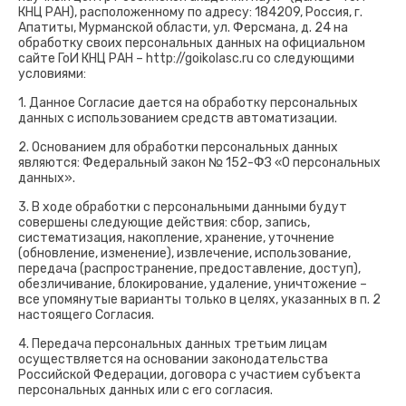
КНЦ РАН), расположенному по адресу: 184209, Россия, г.
Апатиты, Мурманской области, ул. Ферсмана, д. 24 на
обработку своих персональных данных на официальном
сайте ГоИ КНЦ РАН – http://goikolasc.ru со следующими
условиями:
1. Данное Согласие дается на обработку персональных
данных с использованием средств автоматизации.
2. Основанием для обработки персональных данных
являются: Федеральный закон № 152-ФЗ «О персональных
данных».
3. В ходе обработки с персональными данными будут
совершены следующие действия: сбор, запись,
систематизация, накопление, хранение, уточнение
(обновление, изменение), извлечение, использование,
передача (распространение, предоставление, доступ),
обезличивание, блокирование, удаление, уничтожение –
все упомянутые варианты только в целях, указанных в п. 2
настоящего Согласия.
4. Передача персональных данных третьим лицам
осуществляется на основании законодательства
Российской Федерации, договора с участием субъекта
персональных данных или с его согласия.