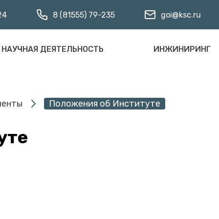
24
8 (81555) 79-235
goi@ksc.ru
НАУЧНАЯ ДЕЯТЕЛЬНОСТЬ
ИНЖИНИРИНГ
менты
Положения об Институте
уте