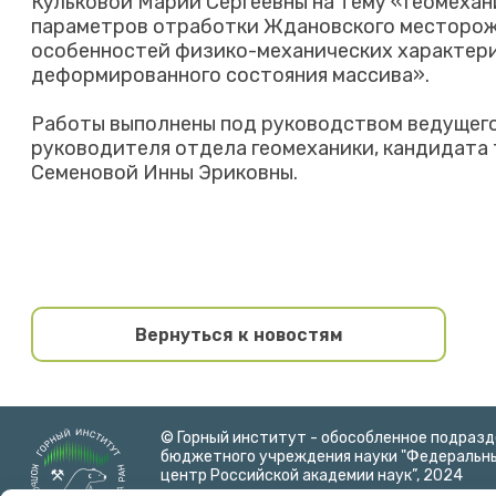
Кульковой Марии Сергеевны на тему «Геомеха
параметров отработки Ждановского месторож
особенностей физико-механических характери
деформированного состояния массива».
Работы выполнены под руководством ведущего
руководителя отдела геомеханики, кандидата 
Семеновой Инны Эриковны.
Вернуться к новостям
© Горный институт - обособленное подраз
бюджетного учреждения науки "Федеральны
центр Российской академии наук”, 2024