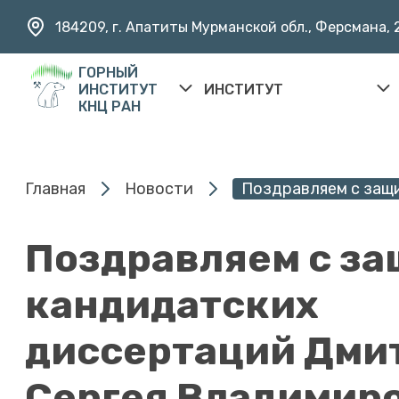
184209, г. Апатиты Мурманской обл., Ферсмана, 
ГОРНЫЙ
ИНСТИТУТ
ИНСТИТУТ
КНЦ РАН
Главная
Новости
Поздравляем с защи
Поздравляем с з
кандидатских
диссертаций Дми
Сергея Владимиро