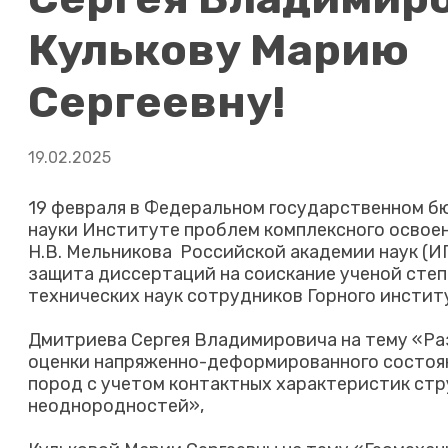
Кулькову Марию
Сергеевну!
19.02.2025
19 февраля в Федеральном государственном 
науки Институте проблем комплексного освоен
Н.В. Мельникова Российской академии наук (
защита диссертаций на соискание ученой сте
технических наук сотрудников Горного инстит
Дмитриева Сергея Владимировича на тему «Р
оценки напряженно-деформированного состоян
пород с учетом контактных характеристик ст
неоднородностей»,