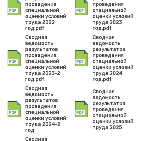
проведения
проведения
специальной
специальной
оценки условий
оценки условий
труда 2022
труда 2023
год.pdf
год.pdf
Сводная
Сводная
ведомость
ведомость
результатов
результатов
проведения
проведения
специальной
специальной
оценки условий
оценки условий
труда 2023-2
труда 2024
год.pdf
год.pdf
Сводная
Сводная
ведомость
ведомость
результатов
результатов
проведения
проведения
специальной
специальной
оценки условий
оценки условий
труда 2024-2
труда 2025
год
Сводная