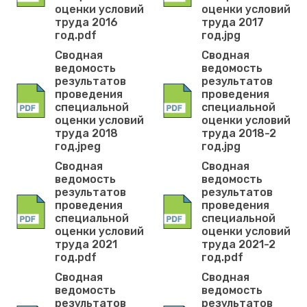
оценки условий
оценки условий
труда 2016
труда 2017
год.pdf
год.jpg
Сводная
Сводная
ведомость
ведомость
результатов
результатов
проведения
проведения
специальной
специальной
оценки условий
оценки условий
труда 2018
труда 2018-2
год.jpeg
год.jpg
Сводная
Сводная
ведомость
ведомость
результатов
результатов
проведения
проведения
специальной
специальной
оценки условий
оценки условий
труда 2021
труда 2021-2
год.pdf
год.pdf
Сводная
Сводная
ведомость
ведомость
результатов
результатов