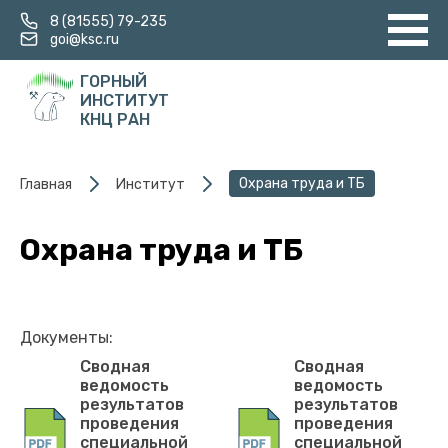
8 (81555) 79-235
goi@ksc.ru
ГОРНЫЙ
ИНСТИТУТ
КНЦ РАН
Охрана труда и ТБ
Главная
Институт
Охрана труда и ТБ
Документы:
Сводная
Сводная
ведомость
ведомость
результатов
результатов
проведения
проведения
специальной
специальной