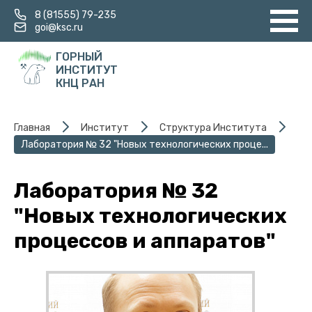
8 (81555) 79-235
goi@ksc.ru
ГОРНЫЙ
ИНСТИТУТ
КНЦ РАН
Главная
Институт
Структура Института
Лаборатория № 32 "Новых технологических проце...
Лаборатория № 32
"Новых технологических
процессов и аппаратов"