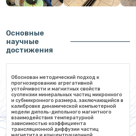
Основные
научные
достижения
Обоснован методический подход к
прогнозированию агрегативной
устойчивости и магнитных свойств
суспензии минеральных частиц микронного
и субмикронного размера, заключающийся в
калибровке динамической компьютерной
модели диполь-дипольного магнитного
взаимодействия температурной
зависимостью коэффициента
трансляционной диффузии частиц
магнетита и концентрационной