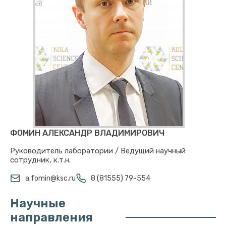
ФОМИН АЛЕКСАНДР ВЛАДИМИРОВИЧ
Руководитель лаборатории / Ведущий научный
сотрудник, к.т.н.
a.fomin@ksc.ru
8 (81555) 79-554
Научные
направления