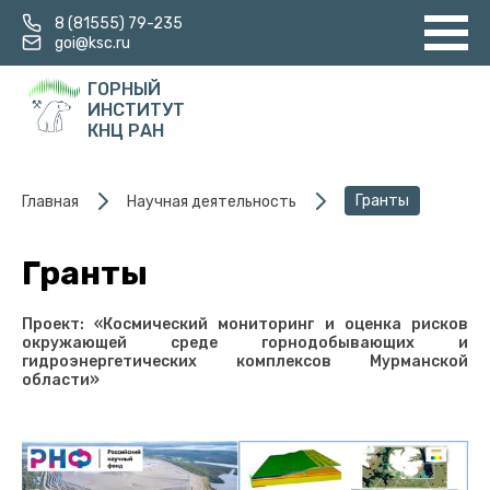
8 (81555) 79-235
goi@ksc.ru
ГОРНЫЙ
ИНСТИТУТ
КНЦ РАН
Гранты
Главная
Научная деятельность
Гранты
Проект: «Космический мониторинг и оценка рисков
окружающей среде горнодобывающих и
гидроэнергетических комплексов Мурманской
области»