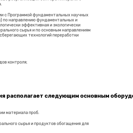
.
ии с Программой фундаментальных научных
ы) по направлению фундаментальных и
ологически эффективная и экологически
ерального сырья и по основным направлениям
осберегающих технологий переработки
дов контроля;
ия располагает следующим основным оборуд
ции материала проб.
рального сырья и продуктов обогащения для