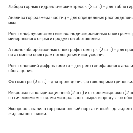
Лабораторные гидравлические прессы (2 шт.) – для таблети
Анализатор размера частиц - для определения распределени
мкм.
Рентгенофлуоресцентные волнодисперсионные спектрометры 
минерального сырья и продуктов обогащения.
Атомно-абсорбционные спектрофотометры (3 шт.) – для про
по атомным спектрам поглощения и испускания.
Рентгеновский дифрактометр – для рентгенофазового анализ
обогащения.
Фотометры (3 шт.) – для проведения фотоколориметрических
Микроскопы поляризационный (2 шт.) и стереомикроскоп (2 ш
оптическими методами минерального сырья и продуктов обо
Экспресс-анализатор рамановский портативный - для иден
жидком состоянии.