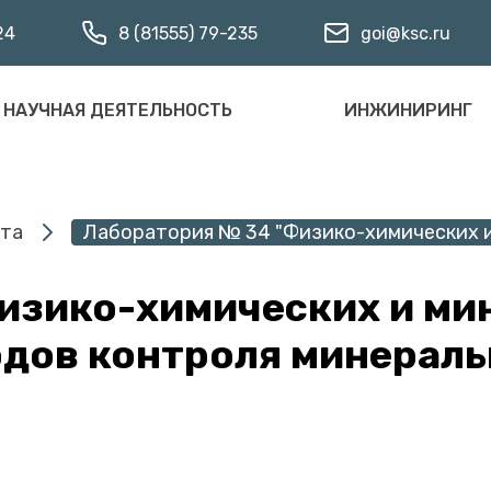
24
8 (81555) 79-235
goi@ksc.ru
НАУЧНАЯ ДЕЯТЕЛЬНОСТЬ
ИНЖИНИРИНГ
ута
Лаборатория № 34 "Физико-химических и 
изико-химических и ми
дов контроля минераль