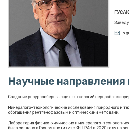
ГУСАК
Заведу
s.g
Научные направления
Создание ресурсосберегающих технологий переработки прир
Минералого-технологические исследования природного и тех
обогащения рентгенофазовым и оптическими методами.
Лаборатория физико-химических и минералого-технологичес
была создана в Горном институте КНЦ РАН в 2020 году на о