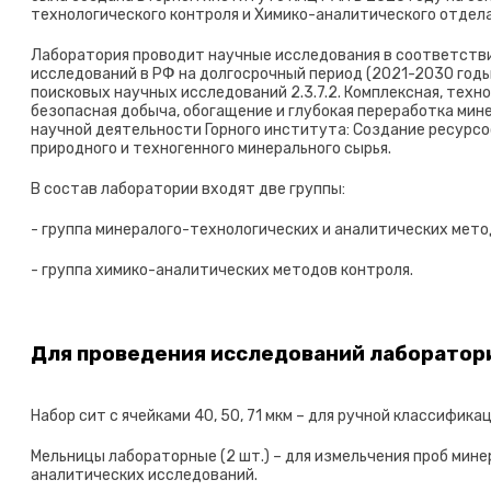
технологического контроля и Химико-аналитического отдела
Лаборатория проводит научные исследования в соответств
исследований в РФ на долгосрочный период (2021-2030 год
поисковых научных исследований 2.3.7.2. Комплексная, техн
безопасная добыча, обогащение и глубокая переработка мин
научной деятельности Горного института: Создание ресурс
природного и техногенного минерального сырья.
В состав лаборатории входят две группы:
- группа минералого-технологических и аналитических мето
- группа химико-аналитических методов контроля.
Для проведения исследований лаборатор
Набор сит с ячейками 40, 50, 71 мкм – для ручной классифика
Мельницы лабораторные (2 шт.) – для измельчения проб мине
аналитических исследований.