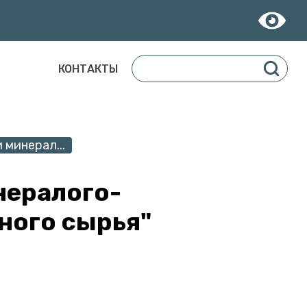
КОНТАКТЫ
минерал...
нералого-
ного сырья"