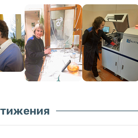
стижения