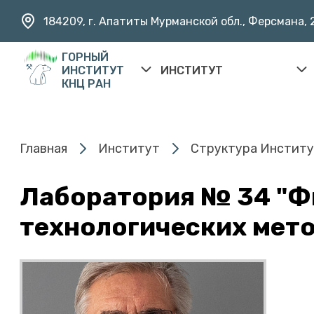
184209, г. Апатиты Мурманской обл., Ферсмана, 
ГОРНЫЙ
ИНСТИТУТ
ИНСТИТУТ
КНЦ РАН
Главная
Институт
Структура Инстит
Лаборатория № 34 "Ф
технологических мето