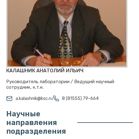
КАЛАШНИК АНАТОЛИЙ ИЛЬИЧ
Руководитель лаборатории / Ведущий научный
сотрудник, к.т.н.
a.kalashnik@ksc.ru
8 (81555) 79-664
Научные
направления
подразделения