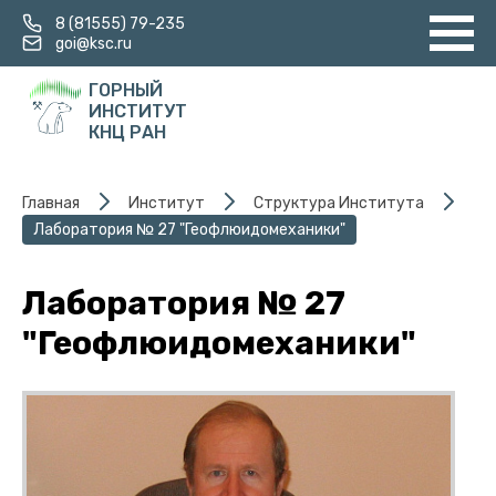
8 (81555) 79-235
goi@ksc.ru
ГОРНЫЙ
ИНСТИТУТ
КНЦ РАН
Главная
Институт
Структура Института
Лаборатория № 27 "Геофлюидомеханики"
Лаборатория № 27
"Геофлюидомеханики"