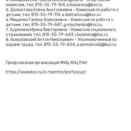
комиссия, тел. 815-55-79-164, e.bazarova@ksc.ru
Долматова Елена Анатольевна - Комиссия по работе с
детьми, тел. 815-55-79-114, e.dolmatova@ksc.ru
Мищенко Галина Алексеевна - Комиссия по работе с
детьми, тел. 815-55-79-687, g.mischenko@ksc.ru
Буренина Ирина Викторовна – Комиссия социального
страхования, тел. 815-55-79-643, i.burenina@ksc.ru
Асмоловский Антон Николаевич – Уполномоченный по
охране труда, тел. 815-55-79-654, a.asmolovskij@ksc.ru
Профсоюзная организация ФИЦ КНЦ РАН
https://www.ksc.ru/o-tsentre/profsoyuz/